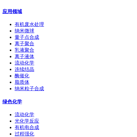
应用领域
有机废水处理
纳米微球
量子点合成
离子聚合
乳液聚合
离子液体
流动化学
连续结晶
酶催化
脂质体
纳米粒子合成
绿色化学
流动化学
光化学反应
有机电合成
过程强化