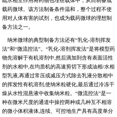
疏水相互作用将药物包埋在载体中，从而制备成
载药微球。该方法制备条件温和，整个过程不使
用对人体有害的试剂，也成为载药微球的理想制
备方法之一。
纳米微球的典型制备方法还有“乳化-溶剂挥发
法”和“微流控法”。“乳化-溶剂挥发法”是将模型药
物先溶解于有机溶剂中,然后滴加到含有表面活性
剂的水相中,在均质机的高速剪切下形成油相/水相
型乳液,再通过常压或减压方式除去乳液分散相中
的挥发性有机溶剂,使纳米粒硬化,最后通过冷冻干
燥从水性混悬液中收集纳米粒。“微流控法”是一
种在微米尺度的通道中操控两种或几种互不相溶
的微小体积液体,连续、可控地生产具有高度单分