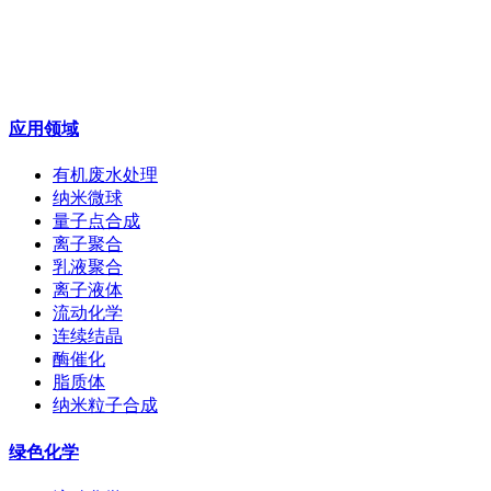
应用领域
有机废水处理
纳米微球
量子点合成
离子聚合
乳液聚合
离子液体
流动化学
连续结晶
酶催化
脂质体
纳米粒子合成
绿色化学