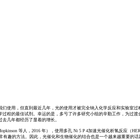
我们使用，但直到最近几年，光的使用才被完全纳入化学反应和实验室过
学过程的最佳试剂。幸运的是，多亏了许多研究小组的辛勤工作，为过渡
过去几年都经历了显着的增长。
Hopkinson 等人，2016 年），使用多孔 Ni 5 P 4加速光催化析氢反应（HE
化系统是一种非常有趣的方法。因此，光催化和生物催化的结合也是一个越来越重