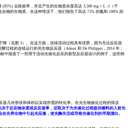
%) 去除效率，并且产生的生物质浓度高达 3,500 mg × L -1（干
水化合物的生物质。在这种情况下，他们报告了高达 72% 的氮和 100% 的
数下降（见图 3）。在这方面，连续流动过程具有优势，因为无论反应器
连续运行的光生物反应器（Adessi 和 De Philippis，2014 年；
如此，文献中报道了一些用于流动光催化反应的新型反应器设计的例子，这些例
反应器几何形状和体积以实现所需的转化率。在光生物催化过程的情况
取决于反应物浓度或反应速率，还取决于为光催化过程提供燃料的入射光
会在光养生物中引起光应激，使光酶失活或导致光催化剂的早期漂白。