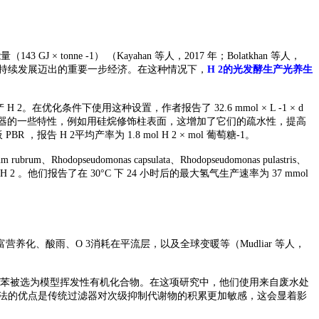
tonne -1） （Kayahan 等人，2017 年；Bolatkhan 等人，
着循环可持续发展迈出的重要一步经济。在这种情况下，
H 2的光发酵生产光养生
优化条件下使用这种设置，作者报告了 32.6 mmol × L -1 × d
是他们使用的反应器的一些特性，例如用硅烷修饰柱表面，这增加了它们的疏水性，提高
 2平均产率为 1.8 mol H 2 × mol 葡萄糖-1。
eudomonas capsulata、Rhodopseudomonas pulastris、
产 H 2 。他们报告了在 30°C 下 24 小时后的最大氢气生产速率为 37 mmol
富营养化、酸雨、
O 3消耗在平流层，以及全球变暖等（Mudliar 等人，
苯，甲苯被选为模型挥发性有机化合物。在这项研究中，他们使用来自废水处
们的方法的优点是传统过滤器对次级抑制代谢物的积累更加敏感，这会显着影