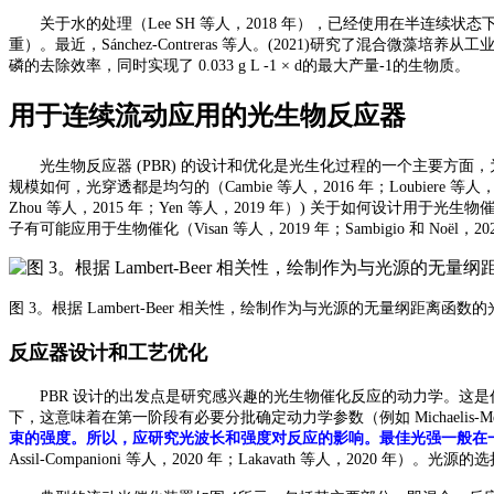
关于水的处理（
Lee SH 等人，2018 年），已经使用在半连续状态
重）。最近，Sánchez-Contreras 等人。(2021)研究了混合
磷的去除效率，同时实现了 0.033 g L -1 × d的最大产量-1的生物质。
用于连续流动应用的光生物反应器
光生物反应器
(PBR) 的设计和优化是光生化过程的一个主要方
规模如何，光穿透都是均匀的（Cambie 等人，2016 年；Loubiere 
Zhou 等人，2015 年；Yen 等人，2019 年）) 关于如何
子有可能应用于生物催化（Visan 等人，2019 年；Sambigio 和 Noël，2020
图
3。根据 Lambert-Beer 相关性，绘制作为与光源的无量纲距离函数
反应器设计和工艺优化
PBR 设计的出发点是研究感兴趣的光生物催化反应的动力学。这
下，这意味着在第一阶段有必要分批确定动力学参数（例如 Michaelis-M
束的强度。所以，应研究光波长和强度对反应的影响。最佳光强一般在
Assil-Companioni 等人，2020 年；Lakavath 等人，2020