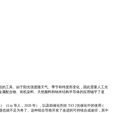
程的工具。由于阳光强度随天气、季节和纬度而变化，因此需要人工光
金属配合物、有机染料、天然颜料和纳米结构半导体的应用铺平了道
R）（Liu 等人，2020 年） , 以及助催化剂在 TiO 2光催化中的使用 (
要的话题也就不足为奇了。这种组合导致开发了改进的可持续合成途径，其中