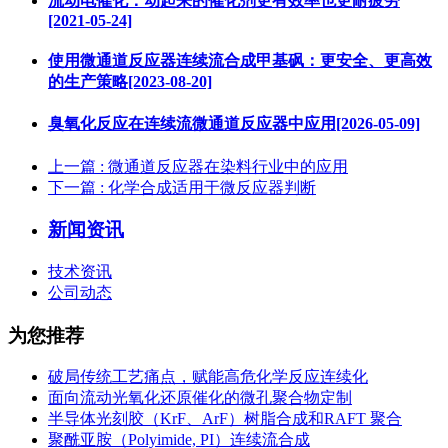
流动电催化：动起来的催化剂更有效率也更耐疲劳
[2021-05-24]
使用微通道反应器连续流合成甲基砜：更安全、更高效
的生产策略[2023-08-20]
臭氧化反应在连续流微通道反应器中应用[2026-05-09]
上一篇
: 微通道反应器在染料行业中的应用
下一篇
: 化学合成适用于微反应器判断
新闻资讯
技术资讯
公司动态
为您推荐
破局传统工艺痛点，赋能高危化学反应连续化
面向流动光氧化还原催化的微孔聚合物定制
半导体光刻胶（KrF、ArF）树脂合成和RAFT 聚合
聚酰亚胺（Polyimide, PI）连续流合成